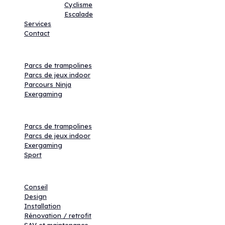
Cyclisme
Escalade
Services
Contact
Activités
Parcs de trampolines
Parcs de jeux indoor
Parcours Ninja
Exergaming
Produits
Parcs de trampolines
Parcs de jeux indoor
Exergaming
Sport
Services
Conseil
Design
Installation
Rénovation / retrofit
SAV et maintenance