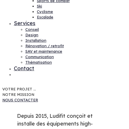
Sports de combat
Ski
Cyclisme
Escalade
Services
Conseil
Design
Installation
Rénovation / retrofit
SAV et maintenance
Communication
Thématisation
Contact
VOTRE PROJET ...
NOTRE MISSION
NOUS CONTACTER
Depuis 2015, Ludifit conçoit et
installe des équipements high-