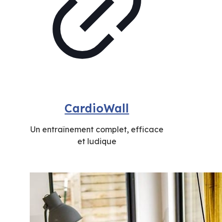
CardioWall
Un entraînement complet, efficace
et ludique