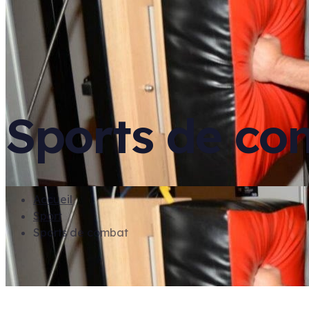
Sports de co
Accueil
Sport
Sports de combat