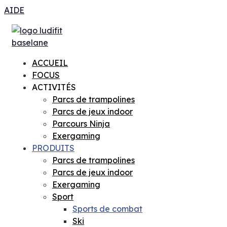
AIDE
ACCUEIL
FOCUS
ACTIVITÉS
Parcs de trampolines
Parcs de jeux indoor
Parcours Ninja
Exergaming
PRODUITS
Parcs de trampolines
Parcs de jeux indoor
Exergaming
Sport
Sports de combat
Ski