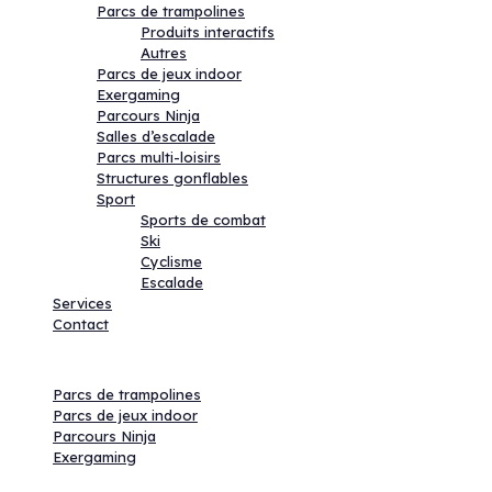
Parcs de trampolines
Produits interactifs
Autres
Parcs de jeux indoor
Exergaming
Parcours Ninja
Salles d’escalade
Parcs multi-loisirs
Structures gonflables
Sport
Sports de combat
Ski
Cyclisme
Escalade
Services
Contact
Activités
Parcs de trampolines
Parcs de jeux indoor
Parcours Ninja
Exergaming