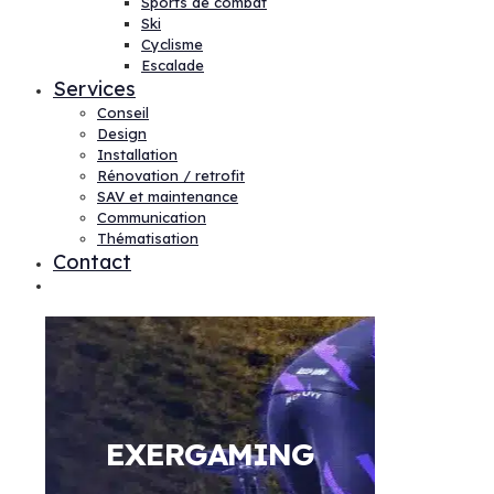
Sports de combat
Ski
Cyclisme
Escalade
Services
Conseil
Design
Installation
Rénovation / retrofit
SAV et maintenance
Communication
Thématisation
Contact
EXERGAMING