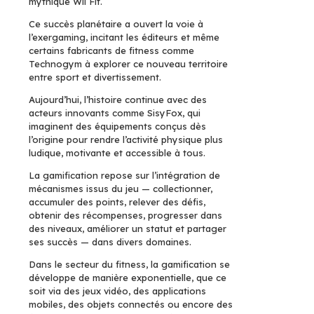
mythique Wii Fit.
Ce succès planétaire a ouvert la voie à
l’exergaming, incitant les éditeurs et même
certains fabricants de fitness comme
Technogym à explorer ce nouveau territoire
entre sport et divertissement.
Aujourd’hui, l’histoire continue avec des
acteurs innovants comme SisyFox, qui
imaginent des équipements conçus dès
l’origine pour rendre l’activité physique plus
ludique, motivante et accessible à tous.
La gamification repose sur l’intégration de
mécanismes issus du jeu — collectionner,
accumuler des points, relever des défis,
obtenir des récompenses, progresser dans
des niveaux, améliorer un statut et partager
ses succès — dans divers domaines.
Dans le secteur du fitness, la gamification se
développe de manière exponentielle, que ce
soit via des jeux vidéo, des applications
mobiles, des objets connectés ou encore des