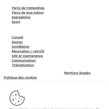
Produits
Parcs de trampolines
Parcs de jeux indoor
Exergaming
Sport
Services
Conseil
Design
Installation
Rénovation / retrofit
SAV et maintenance
Communication
Thématisation
©2025 LUDIFIT | Tous droits réservés |
Mentions légales
|
Politique des cookies