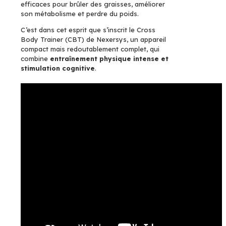
efficaces pour brûler des graisses, améliorer
son métabolisme et perdre du poids.
C’est dans cet esprit que s’inscrit le Cross
Body Trainer (CBT) de Nexersys, un appareil
compact mais redoutablement complet, qui
combine
entraînement physique intense et
stimulation cognitive
.