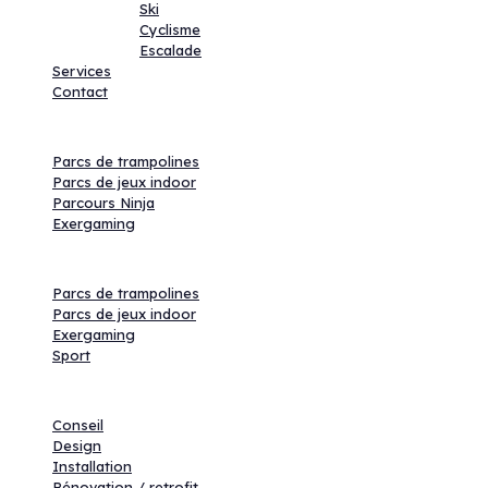
Ski
Cyclisme
Escalade
Services
Contact
Activités
Parcs de trampolines
Parcs de jeux indoor
Parcours Ninja
Exergaming
Produits
Parcs de trampolines
Parcs de jeux indoor
Exergaming
Sport
Services
Conseil
Design
Installation
Rénovation / retrofit