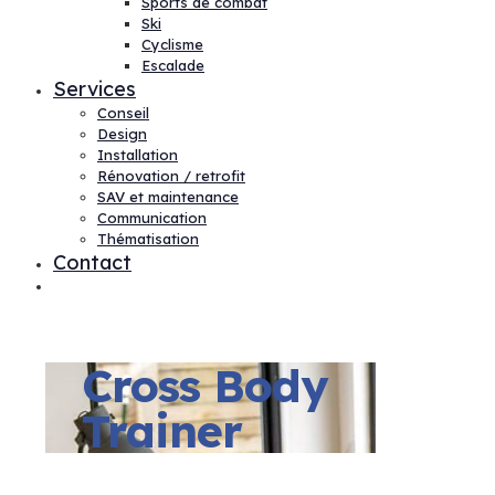
Sports de combat
Ski
Cyclisme
Escalade
Services
Conseil
Design
Installation
Rénovation / retrofit
SAV et maintenance
Communication
Thématisation
Contact
Cross Body
Trainer