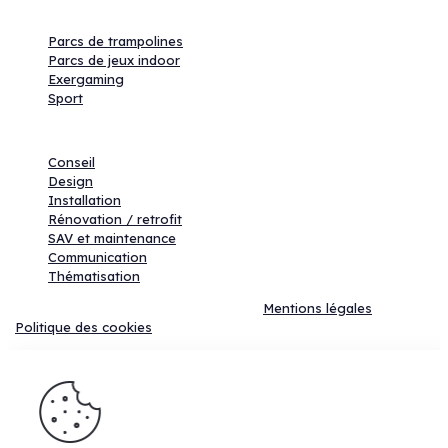
Produits
Parcs de trampolines
Parcs de jeux indoor
Exergaming
Sport
Services
Conseil
Design
Installation
Rénovation / retrofit
SAV et maintenance
Communication
Thématisation
©2025 LUDIFIT | Tous droits réservés |
Mentions légales
|
Politique des cookies