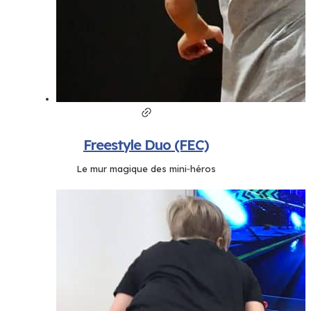
Freestyle Duo (FEC)
Le mur magique des mini‑héros