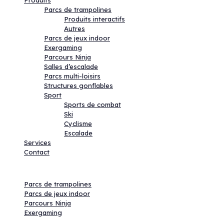
Produits
Parcs de trampolines
Produits interactifs
Autres
Parcs de jeux indoor
Exergaming
Parcours Ninja
Salles d’escalade
Parcs multi-loisirs
Structures gonflables
Sport
Sports de combat
Ski
Cyclisme
Escalade
Services
Contact
Activités
Parcs de trampolines
Parcs de jeux indoor
Parcours Ninja
Exergaming