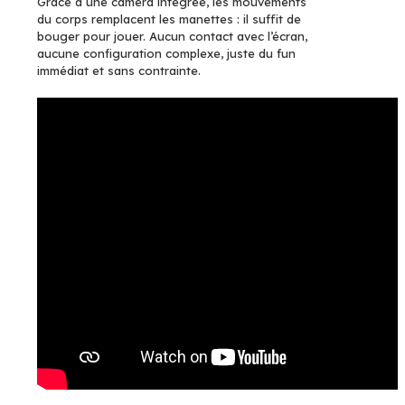
Grâce à une caméra intégrée, les mouvements
du corps remplacent les manettes : il suffit de
bouger pour jouer. Aucun contact avec l’écran,
aucune configuration complexe, juste du fun
immédiat et sans contrainte.