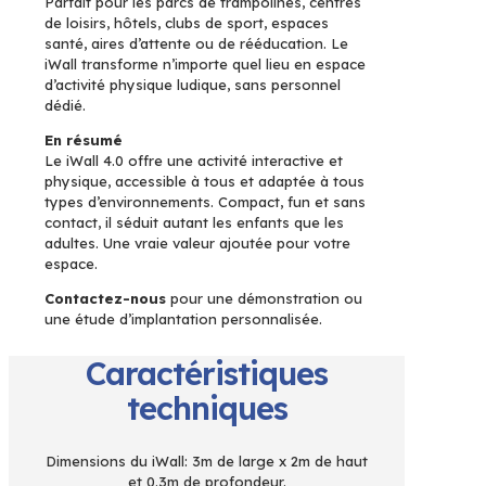
Parfait pour les parcs de trampolines, centres
de loisirs, hôtels, clubs de sport, espaces
santé, aires d’attente ou de rééducation. Le
iWall transforme n’importe quel lieu en espace
d’activité physique ludique, sans personnel
dédié.
En résumé
Le iWall 4.0 offre une activité interactive et
physique, accessible à tous et adaptée à tous
types d’environnements. Compact, fun et sans
contact, il séduit autant les enfants que les
adultes. Une vraie valeur ajoutée pour votre
espace.
Contactez-nous
pour une démonstration ou
une étude d’implantation personnalisée.
Caractéristiques
techniques
Dimensions du iWall: 3m de large x 2m de haut
et 0.3m de profondeur.